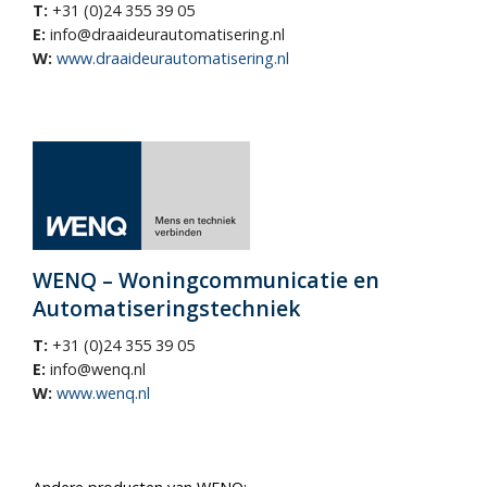
T:
+31 (0)24 355 39 05
E:
info@draaideurautomatisering.nl
W:
www.draaideurautomatisering.nl
WENQ – Woningcommunicatie en
Automatiseringstechniek
T:
+31 (0)24 355 39 05
E:
info@wenq.nl
W:
www.wenq.nl