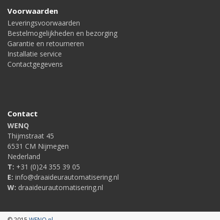
Voorwaarden
Leveringsvoorwaarden
Bestelmogelijkheden en bezorging
Garantie en retourneren
Installatie service
Contactgegevens
Contact
WENQ
Thijmstraat 45
6531 CM Nijmegen
Nederland
T:
+31 (0)24 355 39 05
E:
info@draaideurautomatisering.nl
W:
draaideurautomatisering.nl
© 2015
WENQ.nl