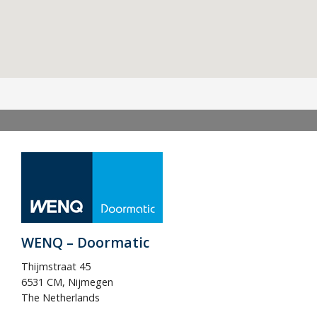
Contact
WENQ – Doormatic
Thijmstraat 45
6531 CM, Nijmegen
The Netherlands